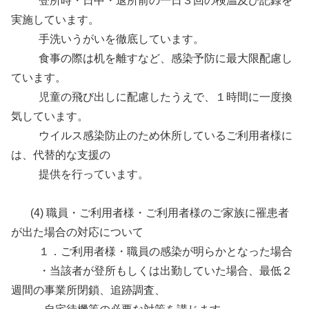
登所時・日中・退所前の一日３回の検温及び記録を
実施しています。
手洗いうがいを徹底しています。
食事の際は机を離すなど、感染予防に最大限配慮し
ています。
児童の飛び出しに配慮したうえで、１時間に一度換
気しています。
ウイルス感染防止のため休所しているご利用者様に
は、代替的な支援の
提供を行っています。
(4) 職員・ご利用者様・ご利用者様のご家族に罹患者
が出た場合の対応について
１．ご利用者様・職員の感染が明らかとなった場合
・当該者が登所もしくは出勤していた場合、最低２
週間の事業所閉鎖、追跡調査、