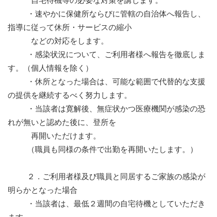
自宅待機等の必要な対策を講じます。
・速やかに保健所ならびに管轄の自治体へ報告し、
指導に従って休所・サービスの縮小
などの対応をします。
・感染状況について、ご利用者様へ報告を徹底しま
す。（個人情報を除く）
・休所となった場合は、可能な範囲で代替的な支援
の提供を継続するべく努力します。
・当該者は寛解後、無症状かつ医療機関が感染の恐
れが無いと認めた後に、登所を
再開いただけます。
（職員も同様の条件で出勤を再開いたします。）
２．ご利用者様及び職員と同居するご家族の感染が
明らかとなった場合
・当該者は、最低２週間の自宅待機としていただき