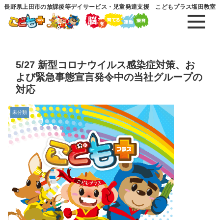
長野県上田市の放課後等デイサービス・児童発達支援 こどもプラス塩田教室
5/27 新型コロナウイルス感染症対策、お
よび緊急事態宣言発令中の当社グループの
対応
未分類