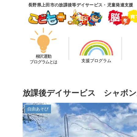
長野県上田市の放課後等デイサービス・児童発達支援
柳沢運動
支援プログラム
プログラムとは
放課後デイサービス シャボン
自由あそび