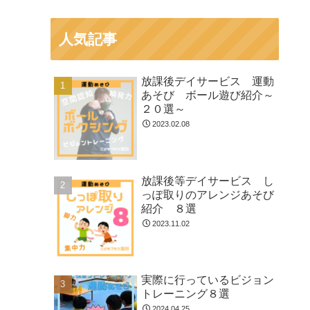
人気記事
放課後デイサービス 運動
あそび ボール遊び紹介～
２０選～
2023.02.08
放課後等デイサービス し
っぽ取りのアレンジあそび
紹介 ８選
2023.11.02
実際に行っているビジョン
トレーニング８選
2024.04.25