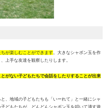
たちが楽しむことができます
。大きなシャボン玉を作
り、上手な友達を観察したりします。
ことがない子どもたちで会話をしたりすることが出来
ると、地域の子どもたちも「いーれて」と一緒にシャ
い子どもたちが、どんどんシャボン玉を叩いて潰す遊