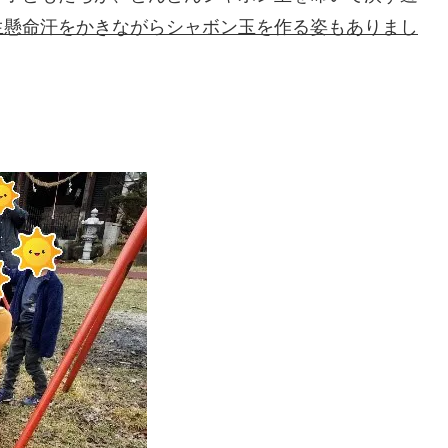
生懸命汗をかきながらシャボン玉を作る姿もありまし