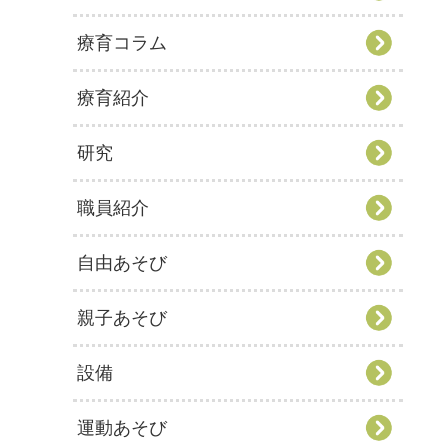
療育コラム
療育紹介
研究
職員紹介
自由あそび
親子あそび
設備
運動あそび