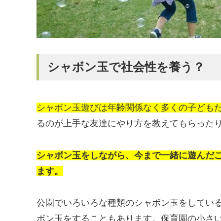
シャボン玉で社会性を養う？
シャボン玉遊びは年齢関係なく多くの子ども
るのが上手な友達にやり方を教えてもらった
シャボン玉をしながら、今まで一緒に遊んだ
ます。
公園でいろいろな種類のシャボン玉をしてい
ボン玉をすることもあります。保育園の小さ