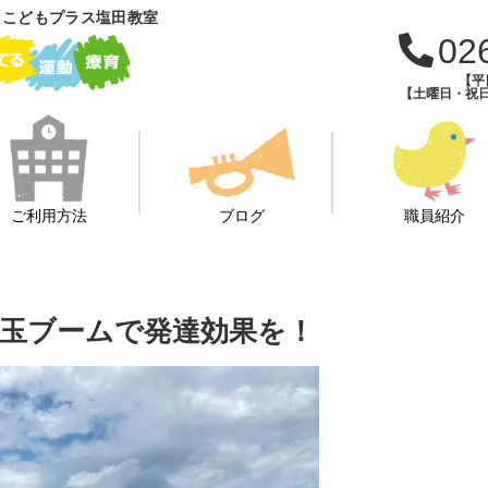
 こどもプラス塩田教室
02
【平日
【土曜日・祝日・
ご利用方法
ブログ
職員紹介
玉ブームで発達効果を！