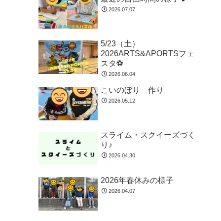
2026.07.07
5/23（土）
2026ARTS&APORTSフェ
スタ⚽
2026.06.04
こいのぼり 作り
2026.05.12
スライム・スクイーズづく
り♪
2026.04.30
2026年春休みの様子
2026.04.07