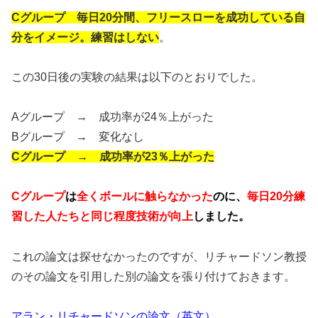
Cグループ 毎日20分間、フリースローを成功している自
分をイメージ。練習はしない
。
この30日後の実験の結果は以下のとおりでした。
Aグループ → 成功率が24％上がった
Bグループ → 変化なし
Cグループ → 成功率が23％上がった
Cグループ
は
全くボールに触らなかった
のに、
毎日20分練
習した人たちと同じ程度技術が向上
しました。
これの論文は探せなかったのですが、リチャードソン教授
のその論文を引用した別の論文を張り付けておきます。
アラン・リチャードソンの論文（英文）