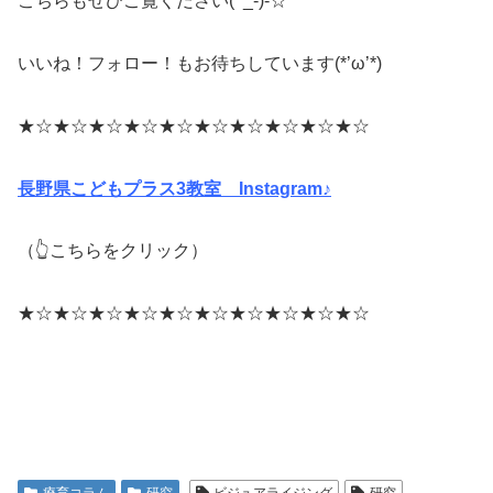
こちらもぜひご覧ください(^_-)-☆
いいね！フォロー！もお待ちしています(*’ω’*)
★☆★☆★☆★☆★☆★☆★☆★☆★☆★☆
長野県こどもプラス3教室 Instagram♪
（👆こちらをクリック）
★☆★☆★☆★☆★☆★☆★☆★☆★☆★☆
療育コラム
研究
ビジュアライジング
研究