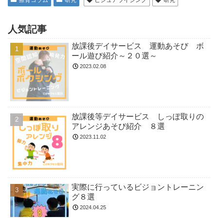
人気記事
放課後デイサービス 運動あそび ボ
ール遊び紹介～２０選～
2023.02.08
放課後等デイサービス しっぽ取りの
アレンジあそび紹介 ８選
2023.11.02
実際に行っているビジョントレーニン
グ８選
2024.04.25