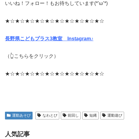
いいね！フォロー！もお待ちしています(*’ω’*)
★☆★☆★☆★☆★☆★☆★☆★☆★☆★☆
長野県こどもプラス3教室 Instagram♪
（👆こちらをクリック）
★☆★☆★☆★☆★☆★☆★☆★☆★☆★☆
運動あそび
なわとび
前回し
短縄
運動遊び
人気記事