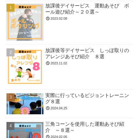
放課後デイサービス 運動あそび ボ
ール遊び紹介～２０選～
2023.02.08
放課後等デイサービス しっぽ取りの
アレンジあそび紹介 ８選
2023.11.02
実際に行っているビジョントレーニン
グ８選
2024.04.25
三角コーンを使用した運動あそび紹
介 ～８選～
2024.02.05