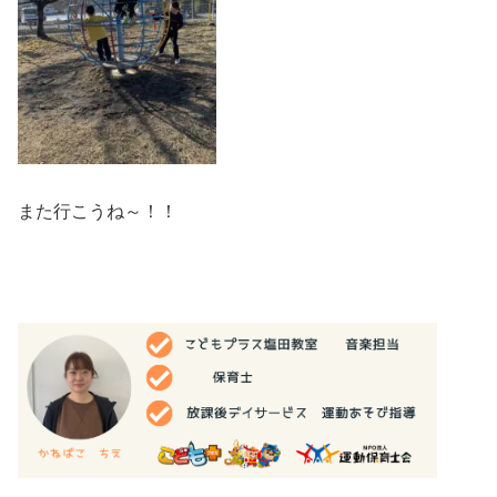
また行こうね～！！