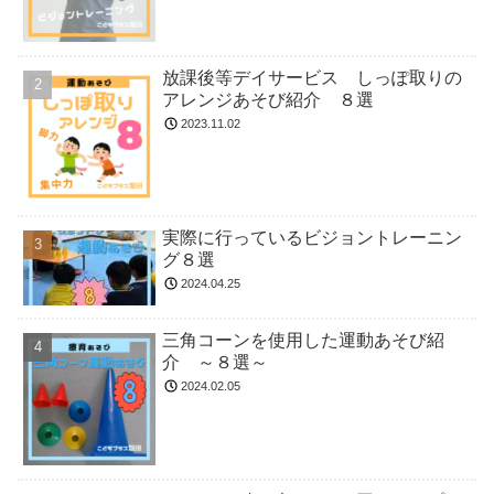
放課後等デイサービス しっぽ取りの
アレンジあそび紹介 ８選
2023.11.02
実際に行っているビジョントレーニン
グ８選
2024.04.25
三角コーンを使用した運動あそび紹
介 ～８選～
2024.02.05