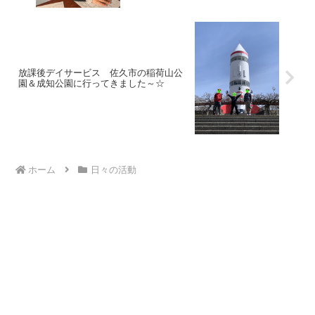
放課後デイサービス 佐久市の稲荷山公
園＆成知公園に行ってきました～☆
ホーム
日々の活動