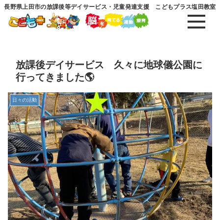
長野県上田市の放課後等デイサービス・児童発達支援 こどもプラス塩田教室
放課後デイサービス 久々に地球儀公園に
行ってきました🌎
日々の活動