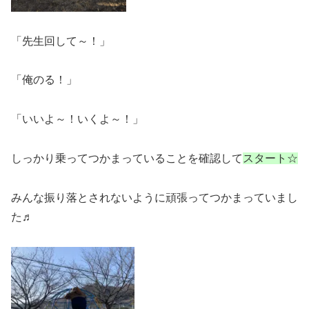
「先生回して～！」
「俺のる！」
「いいよ～！いくよ～！」
しっかり乗ってつかまっていることを確認して
スタート☆
みんな振り落とされないように頑張ってつかまっていまし
た♬