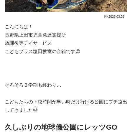
2023.03.23
こんにちは！
長野県上田市児童発達支援所
放課後等デイサービス
こどもプラス塩田教室の金箱です😊
そろそろ３学期も終わり…
こどもたちの下校時間が早い時だけ行ける公園にプチ遠出
してきました🌞
久しぶりの地球儀公園にレッツGO