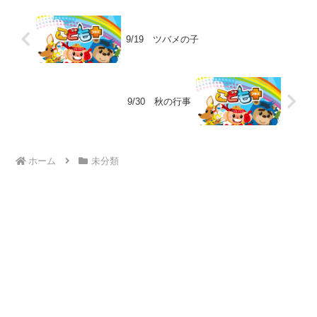
9/19 ツバメの子
9/30 秋の行事
ホーム
未分類