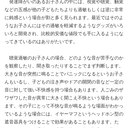
発達障がいのあるお子さんの中には、視覚や聴覚、触覚
などの五感が他の子どもたちよりも過敏もしくは逆に非常
に鈍感という場合が割と多く見られます。最近ではそのよ
うなお子さんにはその過敏を軽減するようなグッズがいろ
いろと開発され、比較的安価な値段でも手に入るようにな
ってきているのはありがたいです。
聴覚過敏のお子さんの場合、どのような音が苦手なのか
を観察したり、聞き取ったりすることでまず判断します。
大きな音が突然に鳴ることでパニックになるというお子さ
んもいるし、子どもの泣き声やドアの開閉の音など一定の
音に対して強い不快感を持つ場合もあります。人ごみのザ
ワザワした音が異常に大きく聞こえ不快という場合もあり
ます。その子にとって不快な音が鳴るような場面がわかっ
ているような場合には、イヤーマフというヘッドホン型の
遮音器具をつけることで効果があることもあります。た