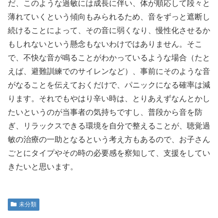
だ、このような過敏には成長に伴い、体が順応して段々と
薄れていくという傾向もみられるため、音をずっと遮断し
続けることによって、その音に弱くなり、慢性化させるか
もしれないという懸念もないわけではありません。そこ
で、不快な音が鳴ることがわかっているような場合（たと
えば、避難訓練でのサイレンなど）、事前にそのような音
がなることを伝えておくだけで、パニックになる確率は減
ります。それでもやはり辛い時は、とりあえずなんとかし
たいというのが当事者の気持ちですし、普段から音を防
ぎ、リラックスできる環境を自分で整えることが、聴覚過
敏の治療の一助となるという考え方もあるので、お子さん
ごとにタイプやその時の必要感を察知して、支援をしてい
きたいと思います。
未分類