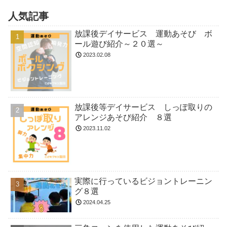
人気記事
放課後デイサービス 運動あそび ボ
ール遊び紹介～２０選～
2023.02.08
放課後等デイサービス しっぽ取りの
アレンジあそび紹介 ８選
2023.11.02
実際に行っているビジョントレーニン
グ８選
2024.04.25