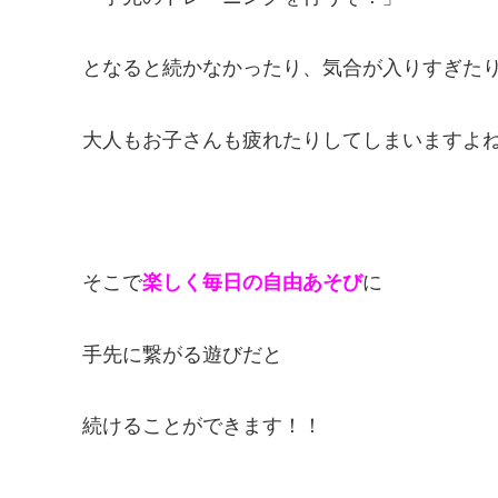
となると続かなかったり、気合が入りすぎた
大人もお子さんも疲れたりしてしまいますよ
そこで
楽しく毎日の自由あそび
に
手先に繋がる遊びだと
続けることができます！！