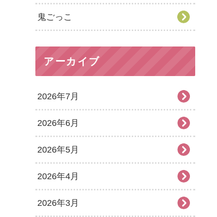
鬼ごっこ
アーカイブ
2026年7月
2026年6月
2026年5月
2026年4月
2026年3月