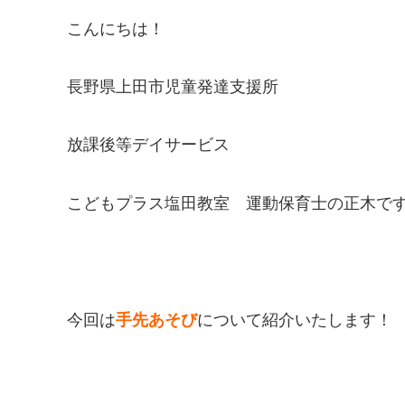
こんにちは！
長野県上田市児童発達支援所
放課後等デイサービス
こどもプラス塩田教室 運動保育士の正木で
今回は
手先あそび
について紹介いたします！