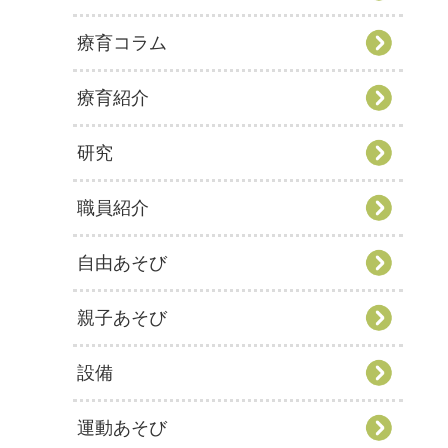
療育コラム
療育紹介
研究
職員紹介
自由あそび
親子あそび
設備
運動あそび