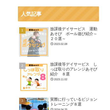
人気記事
放課後デイサービス 運動
あそび ボール遊び紹介～
２０選～
2023.02.08
放課後等デイサービス し
っぽ取りのアレンジあそび
紹介 ８選
2023.11.02
実際に行っているビジョン
トレーニング８選
2024.04.25