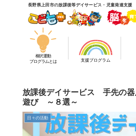
長野県上田市の放課後等デイサービス・児童発達支援
柳沢運動
支援プログラム
プログラムとは
放課後デイサービス 手先の器
遊び ～８選～
日々の活動