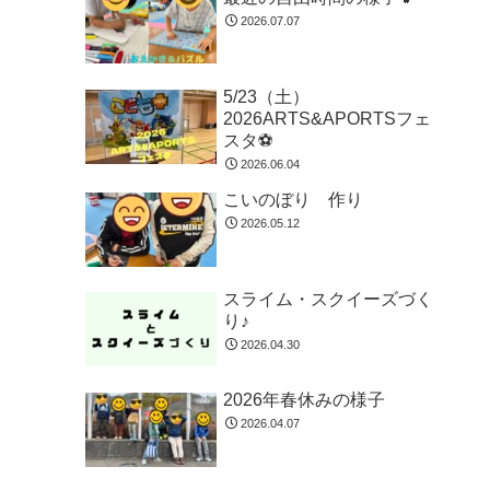
2026.07.07
5/23（土）
2026ARTS&APORTSフェ
スタ⚽
2026.06.04
こいのぼり 作り
2026.05.12
スライム・スクイーズづく
り♪
2026.04.30
2026年春休みの様子
2026.04.07