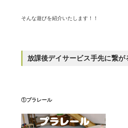
そんな遊びを紹介いたします！！
放課後デイサービス手先に繋が
①プラレール