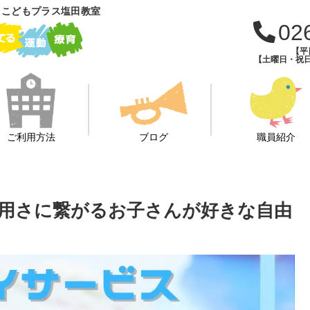
 こどもプラス塩田教室
02
【平日
【土曜日・祝日・
ご利用方法
ブログ
職員紹介
用さに繋がるお子さんが好きな自由