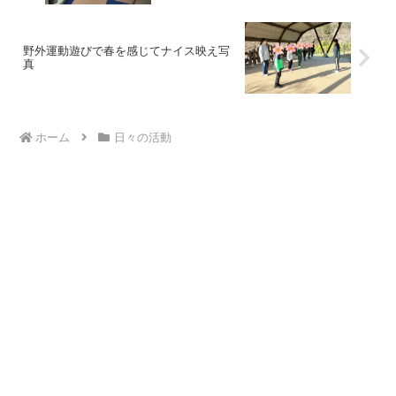
野外運動遊びで春を感じてナイス映え写
真
ホーム
日々の活動