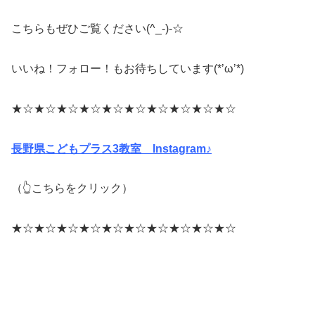
こちらもぜひご覧ください(^_-)-☆
いいね！フォロー！もお待ちしています(*’ω’*)
★☆★☆★☆★☆★☆★☆★☆★☆★☆★☆
長野県こどもプラス3教室 Instagram♪
（👆こちらをクリック）
★☆★☆★☆★☆★☆★☆★☆★☆★☆★☆