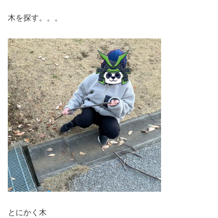
木を探す。。。
とにかく木