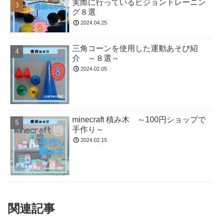
実際に行っているビジョントレーニン
グ８選
2024.04.25
三角コーンを使用した運動あそび紹
介 ～８選～
2024.02.05
minecraft 積み木 ～100円ショップで
手作り～
2024.02.15
関連記事