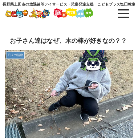
長野県上田市の放課後等デイサービス・児童発達支援 こどもプラス塩田教室
お子さん達はなぜ、木の棒が好きなの？？
日々の活動