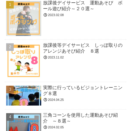
放課後デイサービス 運動あそび ボ
ール遊び紹介～２０選～
2023.02.08
放課後等デイサービス しっぽ取りの
アレンジあそび紹介 ８選
2023.11.02
実際に行っているビジョントレーニン
グ８選
2024.04.25
三角コーンを使用した運動あそび紹
介 ～８選～
2024.02.05