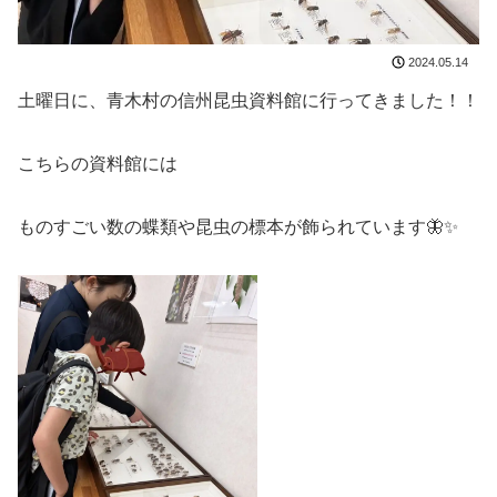
2024.05.14
土曜日に、青木村の信州昆虫資料館に行ってきました！！
こちらの資料館には
ものすごい数の蝶類や昆虫の標本が飾られています🦋✨