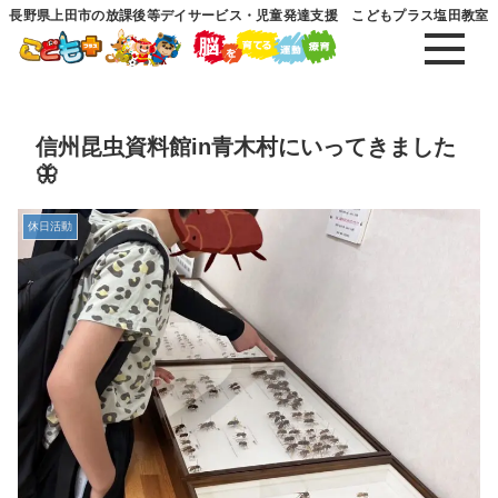
長野県上田市の放課後等デイサービス・児童発達支援 こどもプラス塩田教室
信州昆虫資料館in青木村にいってきました
🦋
休日活動