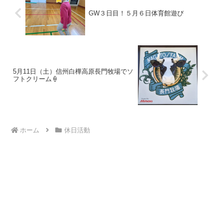
GW３日目！５月６日体育館遊び
5月11日（土）信州白樺高原長門牧場でソ
フトクリーム🍦
ホーム
休日活動