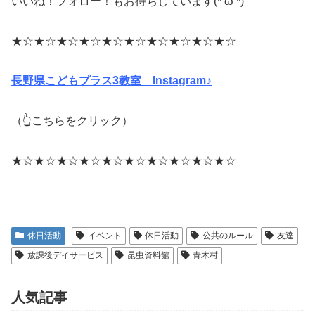
いいね！フォロー！もお待ちしています(*’ω’*)
★☆★☆★☆★☆★☆★☆★☆★☆★☆★☆
長野県こどもプラス3教室 Instagram♪
（👆こちらをクリック）
★☆★☆★☆★☆★☆★☆★☆★☆★☆★☆
休日活動
イベント
休日活動
公共のルール
友達
放課後デイサービス
昆虫資料館
青木村
人気記事