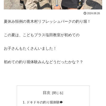
2024.08.26
夏休み恒例の青木村リフレッシュパークの釣り堀！
この夏は、こどもプラス塩田教室が初めての
お子さんもたくさんいました！
初めての釣り堀体験みんなどうだったかな？？
目次
ドキドキの釣り堀体験🐡