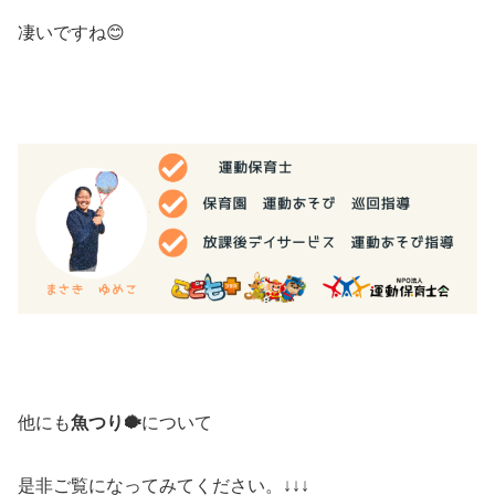
凄いですね😊
他にも
魚つり🐡
について
是非ご覧になってみてください。↓↓↓