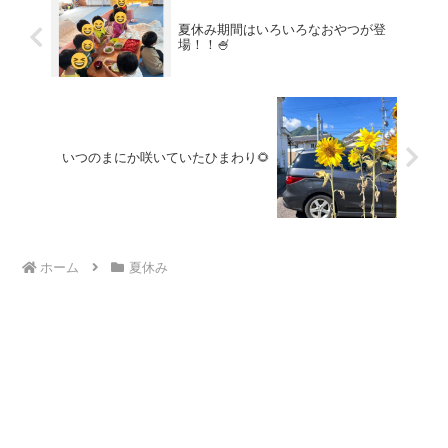
夏休み期間はいろいろなおやつが登
場！！🍧
いつのまにか咲いていたひまわり🌻
ホーム
夏休み