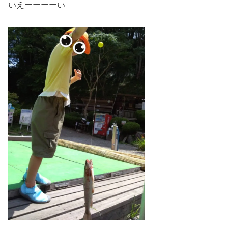
いえーーーーい