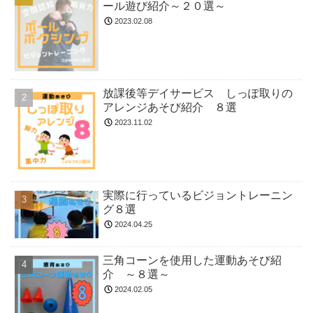
ール遊び紹介～２０選～
2023.02.08
放課後等デイサービス しっぽ取りの
アレンジあそび紹介 ８選
2023.11.02
実際に行っているビジョントレーニン
グ８選
2024.04.25
三角コーンを使用した運動あそび紹
介 ～８選～
2024.02.05