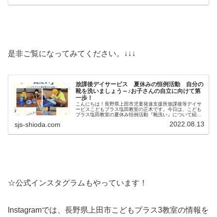
是非ご覧になってみてください。↓↓↓
放課後デイサービス 夏休みの恒例活動 自分の
靴を洗いましょう～♪お子さんの自立に向けて第
一歩！
こんにちは！長野県上田市児童発達支援所放課後等デイサ
ービスこどもプラス塩田教室の正木です。今日は、こども
プラス塩田教室の夏休み恒例活動『靴洗い』について紹介
いたします。夏休みは必ず『たくさん遊んで汚れた靴』を
2022.08.13
sjs-shioda.com
持ち帰ってきますね！子供たちが、...
☆公式インスタグラムもやっています！
Instagramでは、長野県上田市こどもプラス3教室の情報を