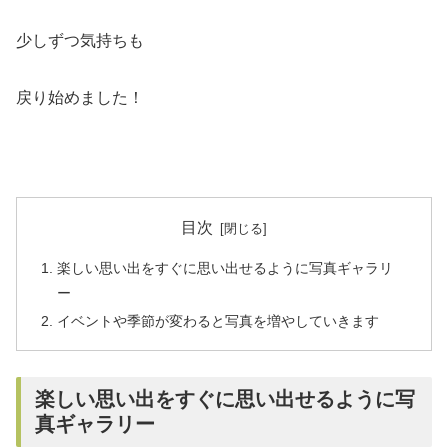
少しずつ気持ちも
戻り始めました！
目次
楽しい思い出をすぐに思い出せるように写真ギャラリ
ー
イベントや季節が変わると写真を増やしていきます
楽しい思い出をすぐに思い出せるように写
真ギャラリー