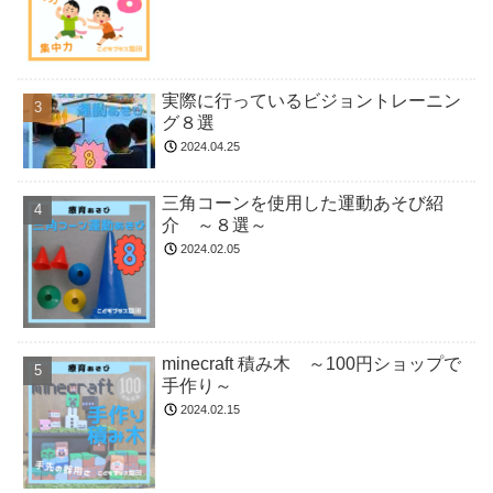
実際に行っているビジョントレーニン
グ８選
2024.04.25
三角コーンを使用した運動あそび紹
介 ～８選～
2024.02.05
minecraft 積み木 ～100円ショップで
手作り～
2024.02.15