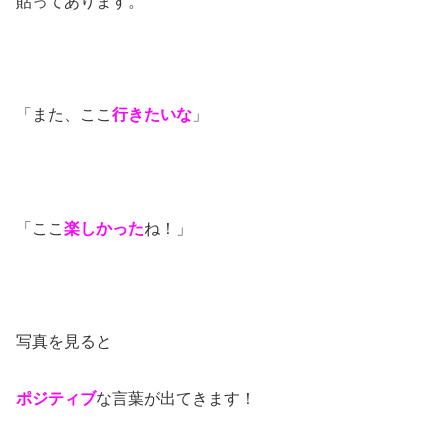
貼ってあります。
「また、ここ
行きたいな
」
「ここ
楽しかった
ね！」
写真を見ると
ポジティブ
な言葉が出てきます！