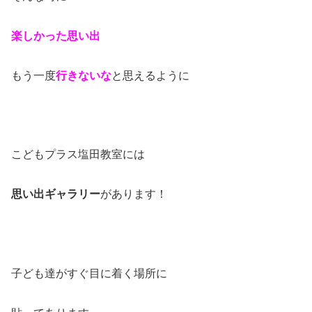
楽しかった思い出
もう一度
行きないな
と思えるように
こどもプラス塩田教室には
思い出ギャラリー
があります！
子ども達がすぐ目に着く場所に