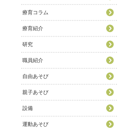
療育コラム
療育紹介
研究
職員紹介
自由あそび
親子あそび
設備
運動あそび