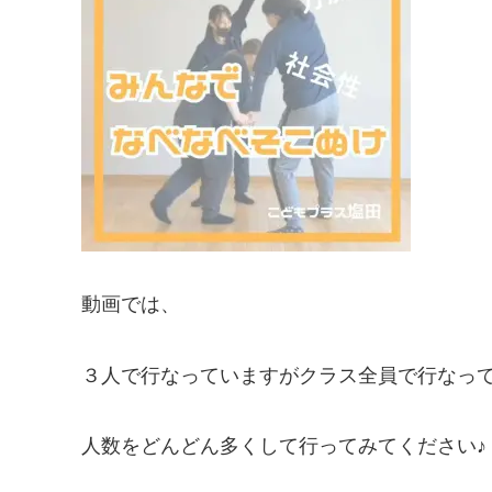
動画では、
３人で行なっていますがクラス全員で行なっ
人数をどんどん多くして行ってみてください♪