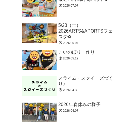
2026.07.07
5/23（土）
2026ARTS&APORTSフェ
スタ⚽
2026.06.04
こいのぼり 作り
2026.05.12
スライム・スクイーズづく
り♪
2026.04.30
2026年春休みの様子
2026.04.07