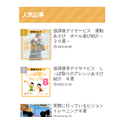
人気記事
放課後デイサービス 運動
あそび ボール遊び紹介～
２０選～
2023.02.08
放課後等デイサービス し
っぽ取りのアレンジあそび
紹介 ８選
2023.11.02
実際に行っているビジョン
トレーニング８選
2024.04.25