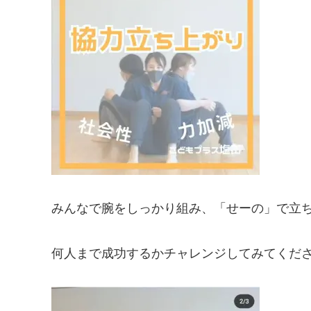
みんなで腕をしっかり組み、「せーの」で立
何人まで成功するかチャレンジしてみてくだ