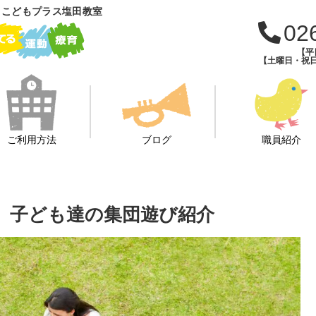
 こどもプラス塩田教室
02
【平日
【土曜日・祝日・
ご利用方法
ブログ
職員紹介
いる、子ども達の集団遊び紹介