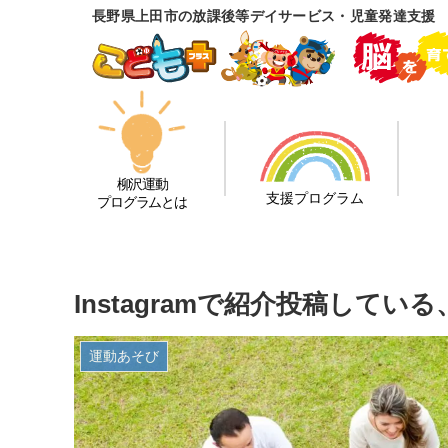
長野県上田市の放課後等デイサービス・児童発達支援
柳沢運動
支援プログラム
プログラムとは
Instagramで紹介投稿して
運動あそび