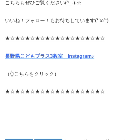
こちらもぜひご覧ください(^_-)-☆
いいね！フォロー！もお待ちしています(*’ω’*)
★☆★☆★☆★☆★☆★☆★☆★☆★☆★☆
長野県こどもプラス3教室 Instagram♪
（👆こちらをクリック）
★☆★☆★☆★☆★☆★☆★☆★☆★☆★☆