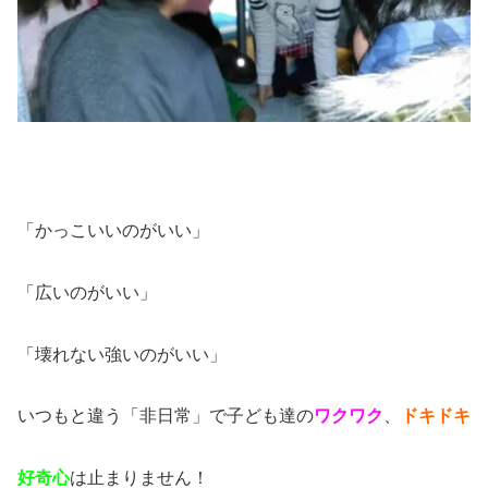
「かっこいいのがいい」
「広いのがいい」
「壊れない強いのがいい」
いつもと違う「非日常」で子ども達の
ワクワク
、
ドキドキ
好奇心
は止まりません！