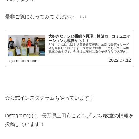
是非ご覧になってみてください。↓↓↓
大好きなテレビ番組を再現！模倣力！コミュニケ
ーションも模倣から！？
どうもこんにちは！児童発達支援所、放課後等デイサービ
スを運営しております。長野県上田市 こどもプラス塩田
教室の正木です。今日は土曜日に通う子供たちの大好きな
自由遊びテレビ番組の模倣の様子を紹介したいと思いま
す。ものまね力はコミュニケーション...
2022.07.12
sjs-shioda.com
☆公式インスタグラムもやっています！
Instagramでは、長野県上田市こどもプラス3教室の情報を
投稿しています！