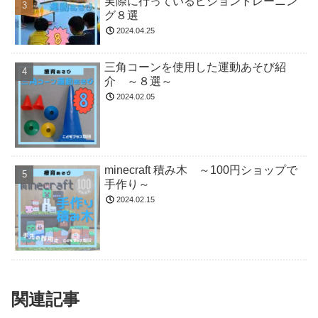
実際に行っているビジョントレーニン
グ８選
2024.04.25
三角コーンを使用した運動あそび紹
介 ～８選～
2024.02.05
minecraft 積み木 ～100円ショップで
手作り～
2024.02.15
関連記事