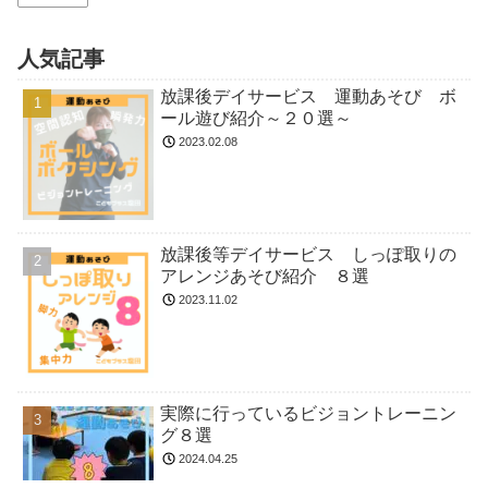
人気記事
放課後デイサービス 運動あそび ボ
ール遊び紹介～２０選～
2023.02.08
放課後等デイサービス しっぽ取りの
アレンジあそび紹介 ８選
2023.11.02
実際に行っているビジョントレーニン
グ８選
2024.04.25