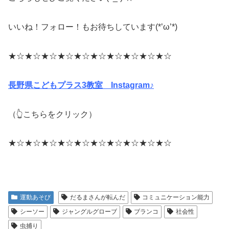
いいね！フォロー！もお待ちしています(*’ω’*)
★☆★☆★☆★☆★☆★☆★☆★☆★☆★☆
長野県こどもプラス3教室 Instagram♪
（👆こちらをクリック）
★☆★☆★☆★☆★☆★☆★☆★☆★☆★☆
運動あそび
だるまさんが転んだ
コミュニケーション能力
シーソー
ジャングルグローブ
ブランコ
社会性
虫捕り