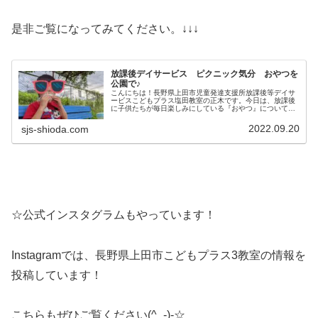
是非ご覧になってみてください。↓↓↓
放課後デイサービス ピクニック気分 おやつを
公園で♪
こんにちは！長野県上田市児童発達支援所放課後等デイサ
ービスこどもプラス塩田教室の正木です。今日は、放課後
に子供たちが毎日楽しみにしている『おやつ』について紹
介いたします！いつもと違うピクニック気分で公園でおに
ぎり♪今日は公園に塩おむすびを持...
2022.09.20
sjs-shioda.com
☆公式インスタグラムもやっています！
Instagramでは、長野県上田市こどもプラス3教室の情報を
投稿しています！
こちらもぜひご覧ください(^_-)-☆