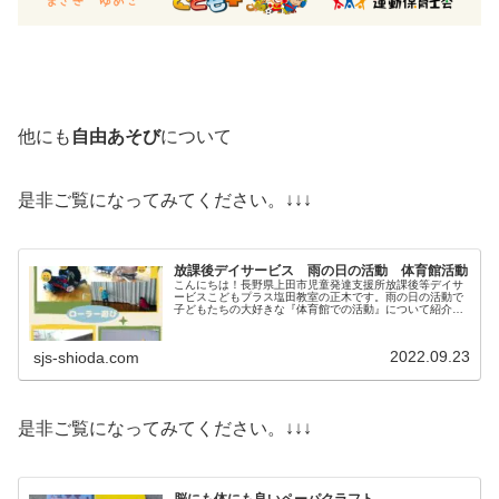
他にも
自由あそび
について
是非ご覧になってみてください。↓↓↓
放課後デイサービス 雨の日の活動 体育館活動
こんにちは！長野県上田市児童発達支援所放課後等デイサ
ービスこどもプラス塩田教室の正木です。雨の日の活動で
子どもたちの大好きな『体育館での活動』について紹介い
たします！雨の日の活動 雨の日も友達と沢山体を動かそ
う雨の日の活動で子供たちが大好き...
2022.09.23
sjs-shioda.com
是非ご覧になってみてください。↓↓↓