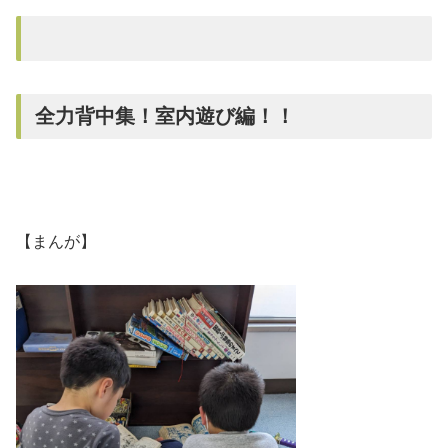
全力背中集！室内遊び編！！
【まんが】