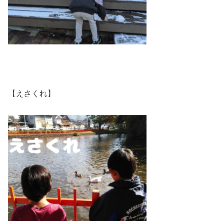
【えさくれ】