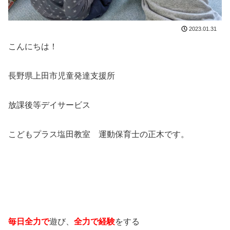
2023.01.31
こんにちは！
長野県上田市児童発達支援所
放課後等デイサービス
こどもプラス塩田教室 運動保育士の正木です。
毎日全力で
遊び、
全力で経験
をする