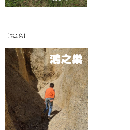
【鴻之巣】