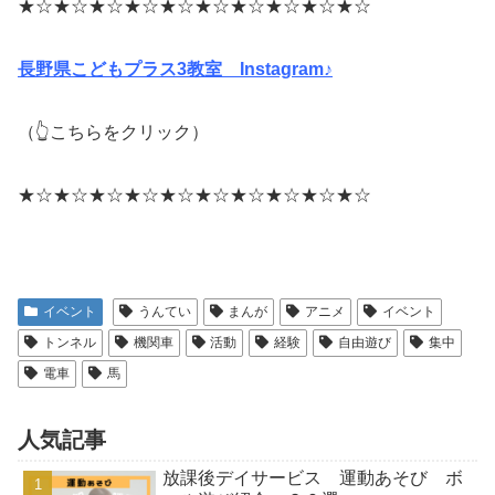
★☆★☆★☆★☆★☆★☆★☆★☆★☆★☆
長野県こどもプラス3教室 Instagram♪
（👆こちらをクリック）
★☆★☆★☆★☆★☆★☆★☆★☆★☆★☆
イベント
うんてい
まんが
アニメ
イベント
トンネル
機関車
活動
経験
自由遊び
集中
電車
馬
人気記事
放課後デイサービス 運動あそび ボ