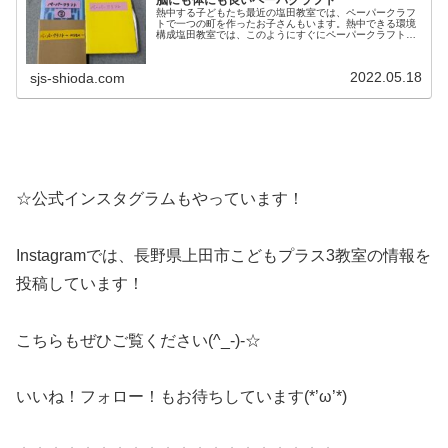
脳にも体にも良いペーパクラフト
熱中する子どもたち最近の塩田教室では、ペーパークラフ
トで一つの町を作ったお子さんもいます。熱中できる環境
構成塩田教室では、このようにすぐにペーパークラフトが
できるように、ペーパークラフトのファイルが手に取りや
すいところに置いてあります。今は...
2022.05.18
sjs-shioda.com
☆公式インスタグラムもやっています！
Instagramでは、長野県上田市こどもプラス3教室の情報を
投稿しています！
こちらもぜひご覧ください(^_-)-☆
いいね！フォロー！もお待ちしています(*’ω’*)