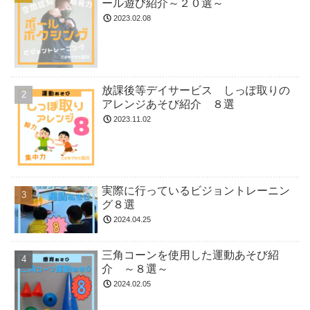
ール遊び紹介～２０選～
2023.02.08
放課後等デイサービス しっぽ取りの
アレンジあそび紹介 ８選
2023.11.02
実際に行っているビジョントレーニン
グ８選
2024.04.25
三角コーンを使用した運動あそび紹
介 ～８選～
2024.02.05