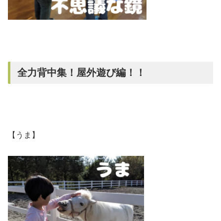
全力背中集！屋外遊び編！！
【うま】