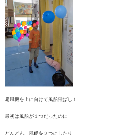
扇風機を上に向けて風船飛ばし！
最初は風船が１つだったのに
どんどん、風船を２つにしたり