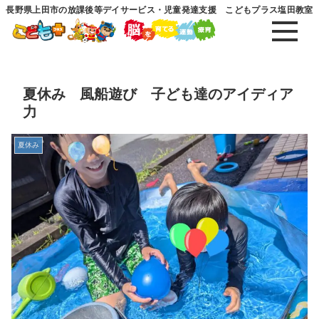
長野県上田市の放課後等デイサービス・児童発達支援 こどもプラス塩田教室
夏休み 風船遊び 子ども達のアイディア
力
夏休み