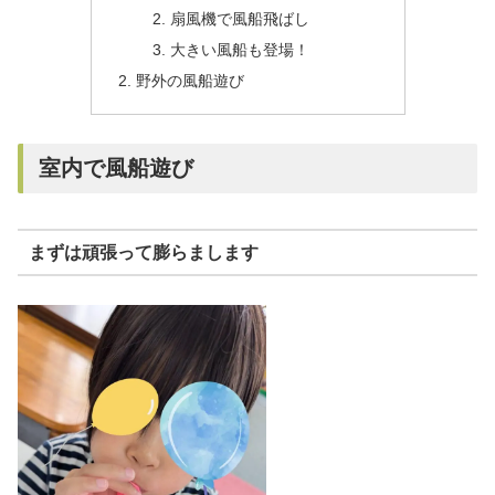
扇風機で風船飛ばし
大きい風船も登場！
野外の風船遊び
室内で風船遊び
まずは頑張って膨らまします