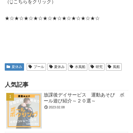
（👆こちらをクリック）
★☆★☆★☆★☆★☆★☆★☆★☆★☆★☆
夏休み
プール
夏休み
水風船
研究
風船
人気記事
放課後デイサービス 運動あそび ボ
ール遊び紹介～２０選～
2023.02.08