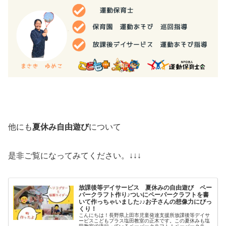
他にも
夏休み自由遊び
について
是非ご覧になってみてください。↓↓↓
放課後等デイサービス 夏休みの自由遊び ペー
パークラフト作り♪ついにペーパークラフトを書
いて作っちゃいました♪♪お子さんの想像力にびっ
くり！
こんにちは！長野県上田市児童発達支援所放課後等デイサ
ービスこどもプラス塩田教室の正木です。この夏休みも塩