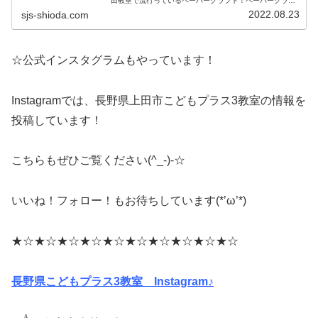
田教室で流行っているペーパークラフト！ペーパークラフ
ト作るたびにどんどん上手になり、お子さんの想像力・自
2022.08.23
sjs-shioda.com
信・集中力が高まっています！線に...
☆公式インスタグラムもやっています！
Instagramでは、長野県上田市こどもプラス3教室の情報を
投稿しています！
こちらもぜひご覧ください(^_-)-☆
いいね！フォロー！もお待ちしています(*’ω’*)
★☆★☆★☆★☆★☆★☆★☆★☆★☆★☆
長野県こどもプラス3教室 Instagram♪