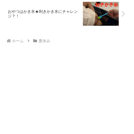
おやつはかき氷★利きかき氷にチャレン
ジ？！
ホーム
夏休み