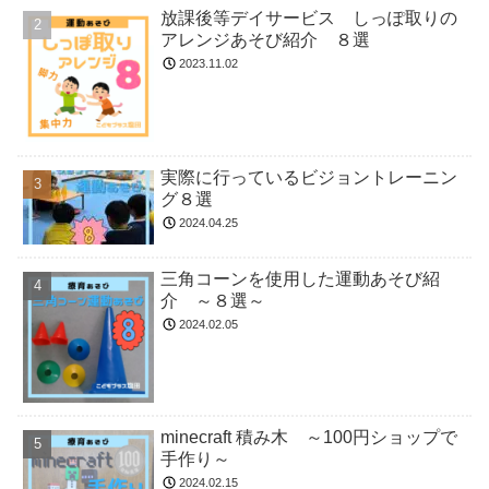
放課後等デイサービス しっぽ取りの
アレンジあそび紹介 ８選
2023.11.02
実際に行っているビジョントレーニン
グ８選
2024.04.25
三角コーンを使用した運動あそび紹
介 ～８選～
2024.02.05
minecraft 積み木 ～100円ショップで
手作り～
2024.02.15