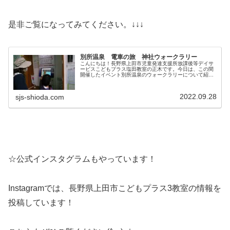
是非ご覧になってみてください。↓↓↓
別所温泉 電車の旅 神社ウォークラリー
こんにちは！長野県上田市児童発達支援所放課後等デイサ
ービスこどもプラス塩田教室の正木です。今日は、この間
開催したイベント別所温泉のウォークラリーについて紹介
します！電車に乗って別所温泉へレッツゴー！！切符を買
って電車に乗って別所温泉を目指し...
2022.09.28
sjs-shioda.com
☆公式インスタグラムもやっています！
Instagramでは、長野県上田市こどもプラス3教室の情報を
投稿しています！