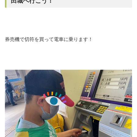
田城へ行こう！
券売機で切符を買って電車に乗ります！