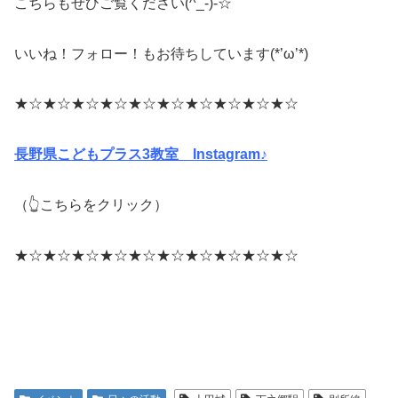
こちらもぜひご覧ください(^_-)-☆
いいね！フォロー！もお待ちしています(*’ω’*)
★☆★☆★☆★☆★☆★☆★☆★☆★☆★☆
長野県こどもプラス3教室 Instagram♪
（👆こちらをクリック）
★☆★☆★☆★☆★☆★☆★☆★☆★☆★☆