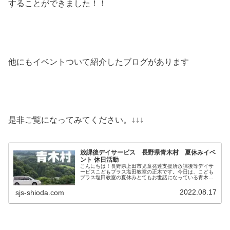
することができました！！
他にもイベントついて紹介したブログがあります
是非ご覧になってみてください。↓↓↓
放課後デイサービス 長野県青木村 夏休みイベ
ント 休日活動
こんにちは！長野県上田市児童発達支援所放課後等デイサ
ービスこどもプラス塩田教室の正木です。今日は、こども
プラス塩田教室の夏休みとてもお世話になっている青木村
の施設について紹介いたします。青木村は自然がとっても
いっぱい！子どもたちも職員も青木...
2022.08.17
sjs-shioda.com