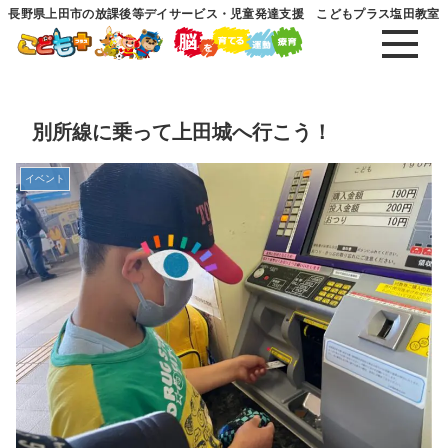
長野県上田市の放課後等デイサービス・児童発達支援 こどもプラス塩田教室
別所線に乗って上田城へ行こう！
イベント