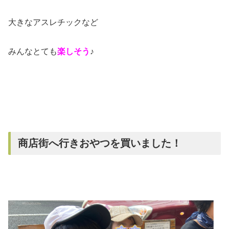
大きなアスレチックなど
みんなとても
楽しそう
♪
商店街へ行きおやつを買いました！