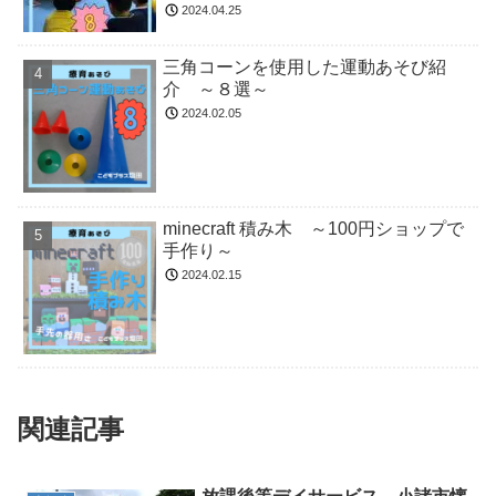
2024.04.25
三角コーンを使用した運動あそび紹
介 ～８選～
2024.02.05
minecraft 積み木 ～100円ショップで
手作り～
2024.02.15
関連記事