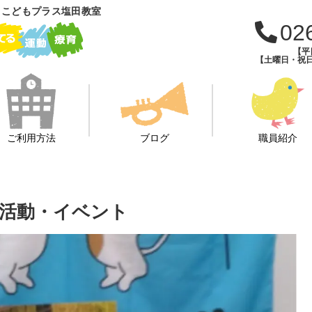
 こどもプラス塩田教室
02
【平日
【土曜日・祝日・
ご利用方法
ブログ
職員紹介
活動・イベント