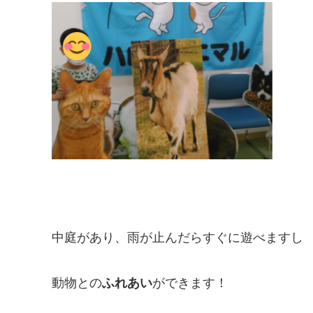
中庭があり、雨が止んだらすぐに遊べますし
動物との
ふれあい
ができます！