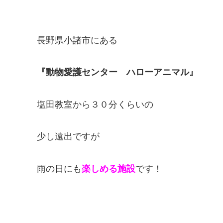
長野県小諸市にある
『動物愛護センター ハローアニマル』
塩田教室から３０分くらいの
少し遠出ですが
雨の日にも
楽しめる施設
です！