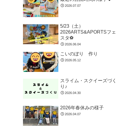
2026.07.07
5/23（土）
2026ARTS&APORTSフェ
スタ⚽
2026.06.04
こいのぼり 作り
2026.05.12
スライム・スクイーズづく
り♪
2026.04.30
2026年春休みの様子
2026.04.07