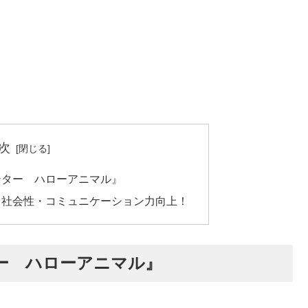
次
ンター ハローアニマル』
・社会性・コミュニケーション力向上！
ー ハローアニマル』