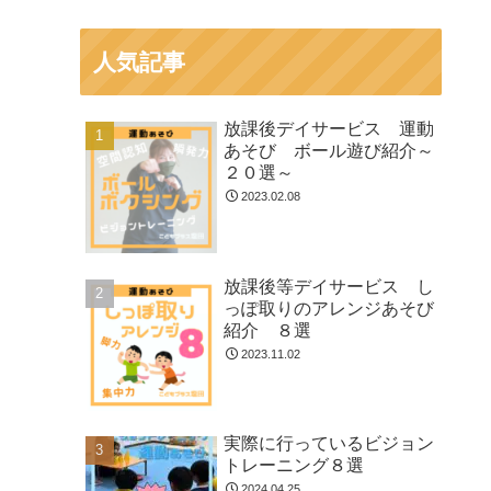
人気記事
放課後デイサービス 運動
あそび ボール遊び紹介～
２０選～
2023.02.08
放課後等デイサービス し
っぽ取りのアレンジあそび
紹介 ８選
2023.11.02
実際に行っているビジョン
トレーニング８選
2024.04.25