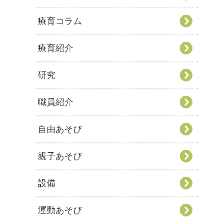
療育コラム
療育紹介
研究
職員紹介
自由あそび
親子あそび
設備
運動あそび