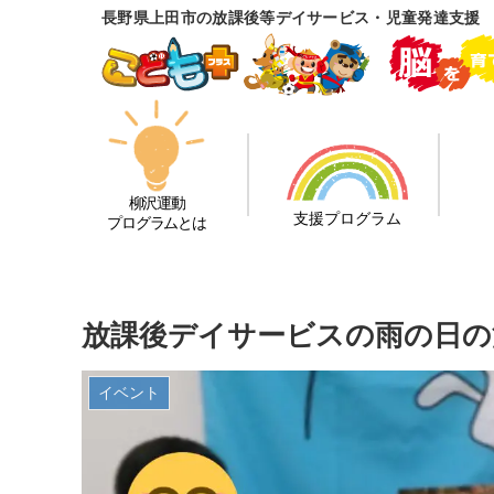
長野県上田市の放課後等デイサービス・児童発達支援
柳沢運動
支援プログラム
プログラムとは
放課後デイサービスの雨の日の
イベント