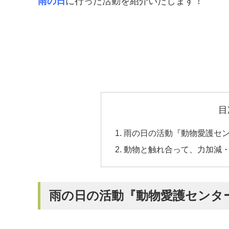
雨の日
に行った活動を紹介いたします！
目
雨の日の活動『動物愛護セ
動物と触れ合って、力加減
雨の日の活動『動物愛護センタ