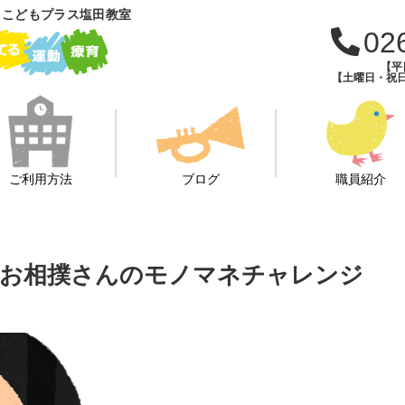
 こどもプラス塩田教室
02
【平日
【土曜日・祝日・
ご利用方法
ブログ
職員紹介
でお相撲さんのモノマネチャレンジ