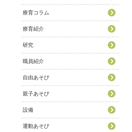
療育コラム
療育紹介
研究
職員紹介
自由あそび
親子あそび
設備
運動あそび