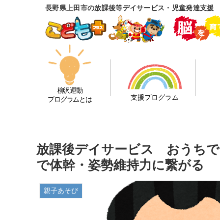
長野県上田市の放課後等デイサービス・児童発達支援
柳沢運動
支援プログラム
プログラムとは
放課後デイサービス おうち
で体幹・姿勢維持力に繋がる
親子あそび