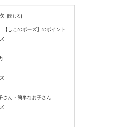
次
】【しこのポーズ】のポイント
ズ
力
ズ
子さん・簡単なお子さん
ズ