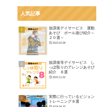
人気記事
放課後デイサービス 運動
あそび ボール遊び紹介～
２０選～
2023.02.08
放課後等デイサービス し
っぽ取りのアレンジあそび
紹介 ８選
2023.11.02
実際に行っているビジョン
トレーニング８選
2024.04.25