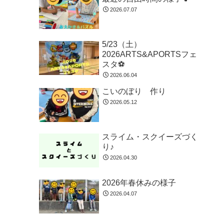
2026.07.07
5/23（土）
2026ARTS&APORTSフェ
スタ⚽
2026.06.04
こいのぼり 作り
2026.05.12
スライム・スクイーズづく
り♪
2026.04.30
2026年春休みの様子
2026.04.07