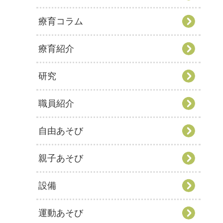
療育コラム
療育紹介
研究
職員紹介
自由あそび
親子あそび
設備
運動あそび