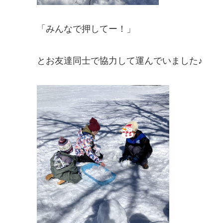
「みんなで押してー！」
とお友達同士で協力して運んでいました♪