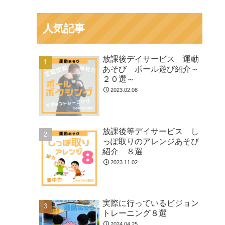
人気記事
放課後デイサービス 運動
あそび ボール遊び紹介～
２０選～
2023.02.08
放課後等デイサービス し
っぽ取りのアレンジあそび
紹介 ８選
2023.11.02
実際に行っているビジョン
トレーニング８選
2024.04.25