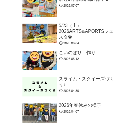
2026.07.07
5/23（土）
2026ARTS&APORTSフェ
スタ⚽
2026.06.04
こいのぼり 作り
2026.05.12
スライム・スクイーズづく
り♪
2026.04.30
2026年春休みの様子
2026.04.07