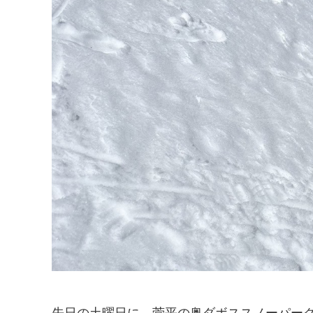
先日の土曜日に、菅平の奥ダボススノーパー