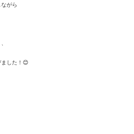
しながら
う、
ました！😊