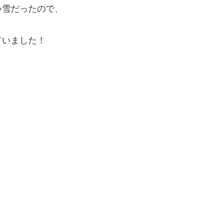
い雪だったので、
ていました！