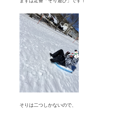
まずは定番「そり遊び」です！
そりは二つしかないので、