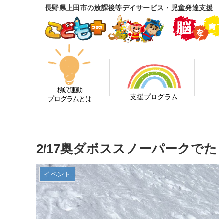
長野県上田市の放課後等デイサービス・児童発達支援
柳沢運動
支援プログラム
プログラムとは
2/17奥ダボススノーパークで
イベント