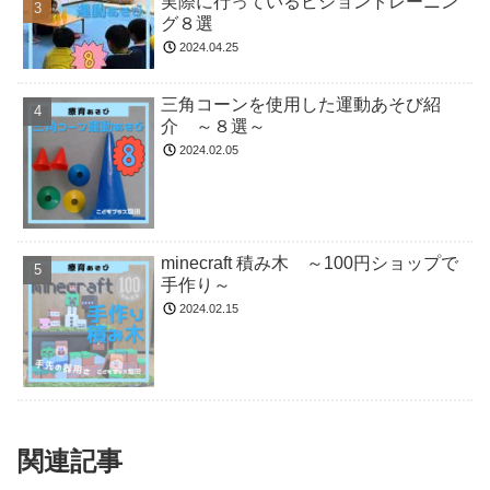
実際に行っているビジョントレーニン
グ８選
2024.04.25
三角コーンを使用した運動あそび紹
介 ～８選～
2024.02.05
minecraft 積み木 ～100円ショップで
手作り～
2024.02.15
関連記事