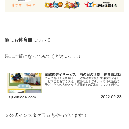
他にも
体育館
について
是非ご覧になってみてください。↓↓↓
放課後デイサービス 雨の日の活動 体育館活動
こんにちは！長野県上田市児童発達支援所放課後等デイサ
ービスこどもプラス塩田教室の正木です。雨の日の活動で
子どもたちの大好きな『体育館での活動』について紹介い
たします！雨の日の活動 雨の日も友達と沢山体を動かそ
う雨の日の活動で子供たちが大好き...
2022.09.23
sjs-shioda.com
☆公式インスタグラムもやっています！