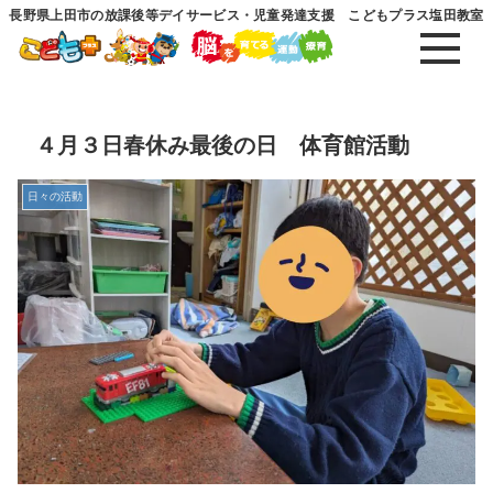
長野県上田市の放課後等デイサービス・児童発達支援 こどもプラス塩田教室
４月３日春休み最後の日 体育館活動
日々の活動