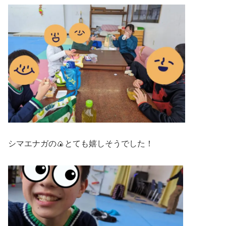
シマエナガの🍙とても嬉しそうでした！