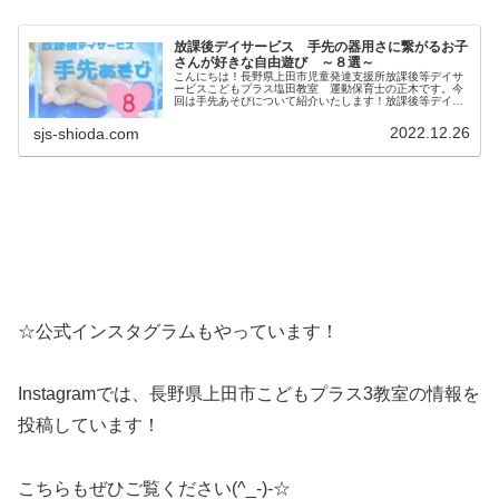
放課後デイサービス 手先の器用さに繋がるお子
さんが好きな自由遊び ～８選～
こんにちは！長野県上田市児童発達支援所放課後等デイサ
ービスこどもプラス塩田教室 運動保育士の正木です。今
回は手先あそびについて紹介いたします！放課後等デイサ
ービス塩田教室での、お子さんが好きな遊びを通して手先
に繋がる遊びを紹介塩田教室では、...
2022.12.26
sjs-shioda.com
☆公式インスタグラムもやっています！
Instagramでは、長野県上田市こどもプラス3教室の情報を
投稿しています！
こちらもぜひご覧ください(^_-)-☆