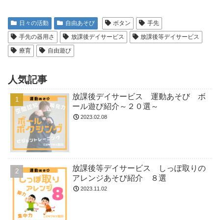
日々の活動
自由あそび
ボタン
手先
手先の器用さ
放課後デイサービス
放課後等デイサービス
療育
自由遊び
人気記事
放課後デイサービス 運動あそび ボ
ール遊び紹介～２０選～
2023.02.08
放課後等デイサービス しっぽ取りの
アレンジあそび紹介 ８選
2023.11.02