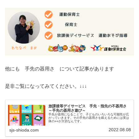
他にも 手先の器用さ について記事があります
是非ご覧になってみてください。↓↓↓
放課後等デイサービス 手先・指先の不器用さ
～手先の器用さ遊び～
手先が器用になることで、子どものいろいろな可能性が広
がっていきます。その手先の器用さを鍛えるためには実は
体の○○が大切なんです。
2022.08.08
sjs-shioda.com