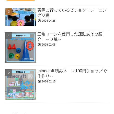
実際に行っているビジョントレーニン
グ８選
2024.04.25
三角コーンを使用した運動あそび紹
介 ～８選～
2024.02.05
minecraft 積み木 ～100円ショップで
手作り～
2024.02.15