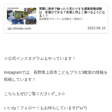
実際に身体で触ったり見たりする感覚刺激体験
は 友達ができる？友達と仲よく遊べるようにな
る！？
塩田教室で行っている活動を一部紹介！
2022.08.10
sjs-shioda.com
☆公式インスタグラムもやっています！
Instagramでは、長野県上田市こどもプラス3教室の情報を
投稿しています！
こちらもぜひご覧ください(^_-)-☆
いいね！フォロー！もお待ちしています(*’ω’*)