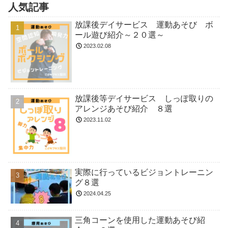
人気記事
放課後デイサービス 運動あそび ボ
ール遊び紹介～２０選～
2023.02.08
放課後等デイサービス しっぽ取りの
アレンジあそび紹介 ８選
2023.11.02
実際に行っているビジョントレーニン
グ８選
2024.04.25
三角コーンを使用した運動あそび紹