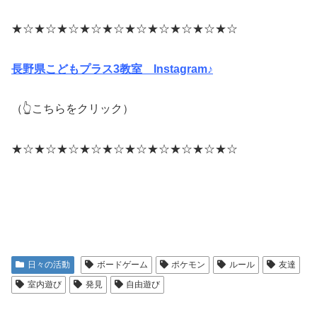
★☆★☆★☆★☆★☆★☆★☆★☆★☆★☆
長野県こどもプラス3教室 Instagram♪
（👆こちらをクリック）
★☆★☆★☆★☆★☆★☆★☆★☆★☆★☆
日々の活動
ボードゲーム
ポケモン
ルール
友達
室内遊び
発見
自由遊び