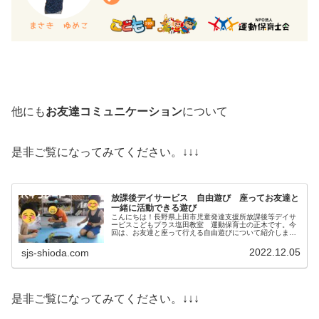
他にも
お友達コミュニケーション
について
是非ご覧になってみてください。↓↓↓
放課後デイサービス 自由遊び 座ってお友達と
一緒に活動できる遊び
こんにちは！長野県上田市児童発達支援所放課後等デイサ
ービスこどもプラス塩田教室 運動保育士の正木です。今
回は、お友達と座って行える自由遊びについて紹介します
落ち着いて座って、お友達同士であそぶ身体を動かすこと
が大好きなお子さん達が多いですが...
2022.12.05
sjs-shioda.com
是非ご覧になってみてください。↓↓↓