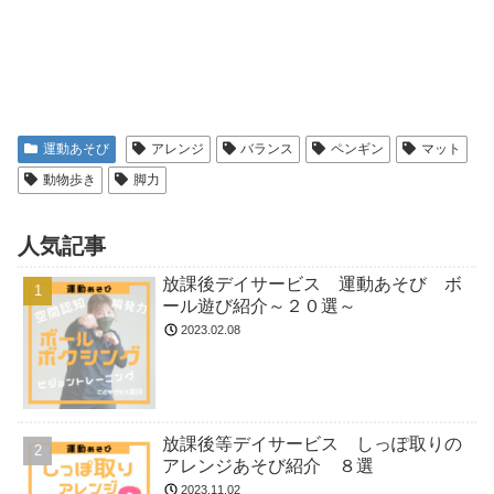
運動あそび
アレンジ
バランス
ペンギン
マット
動物歩き
脚力
人気記事
放課後デイサービス 運動あそび ボ
ール遊び紹介～２０選～
2023.02.08
放課後等デイサービス しっぽ取りの
アレンジあそび紹介 ８選
2023.11.02