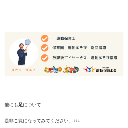
他にも
足
について
是非ご覧になってみてください。↓↓↓