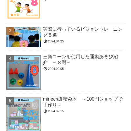
実際に行っているビジョントレーニン
グ８選
2024.04.25
三角コーンを使用した運動あそび紹
介 ～８選～
2024.02.05
minecraft 積み木 ～100円ショップで
手作り～
2024.02.15