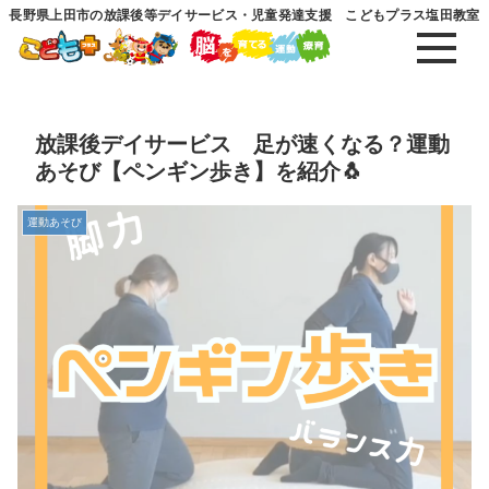
長野県上田市の放課後等デイサービス・児童発達支援 こどもプラス塩田教室
放課後デイサービス 足が速くなる？運動
あそび【ペンギン歩き】を紹介🐧
運動あそび