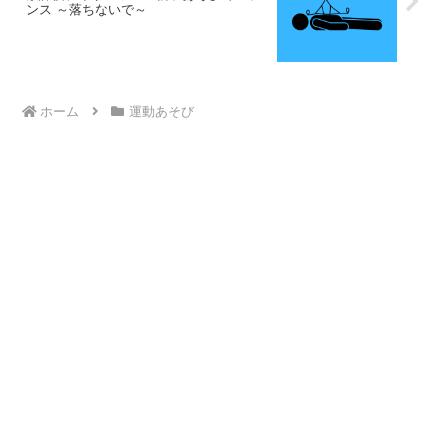
ンス ～落ちないで～
ホーム
運動あそび